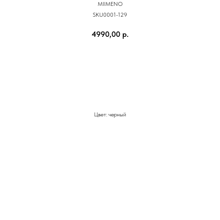
MIIMENO
SKU0001-129
4990,00
р.
КУПИТЬ
Цвет: черный