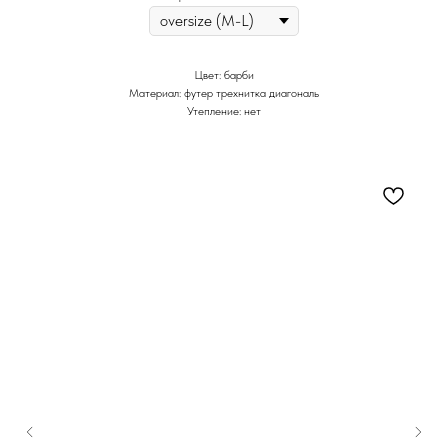
Цвет: барби
Материал: футер трехнитка диагональ
Утепление: нет