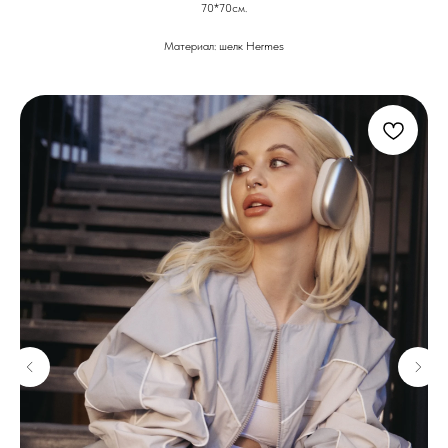
70*70см.
Материал: шелк Hermes