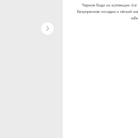
Черное боди из коллекции
Ice
безупречная посадка и лёгкий н
юбк