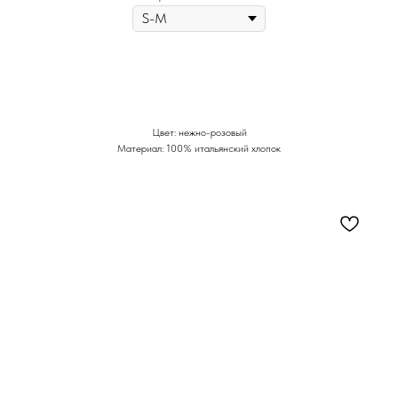
Цвет: нежно-розовый
Материал: 100% итальянский хлопок