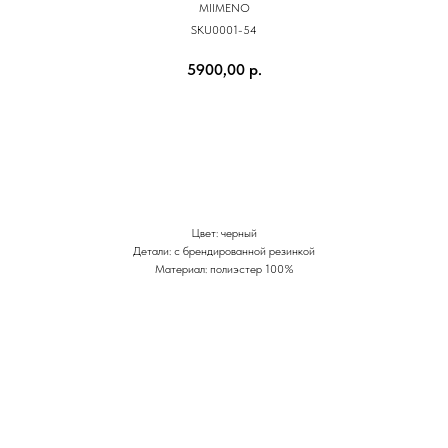
MIIMENO
SKU0001-54
5900,00
р.
КУПИТЬ
Цвет: черный
Детали: с брендированной резинкой
Материал: полиэстер 100%