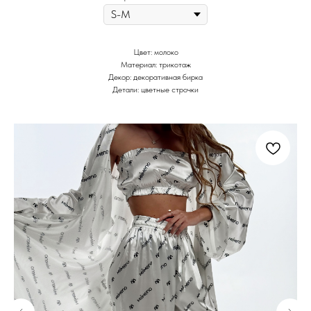
Цвет: молоко
Материал: трикотаж
Декор: декоративная бирка
Детали: цветные строчки