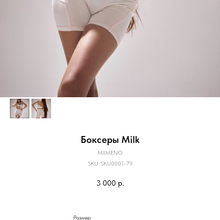
Боксеры Milk
MIIMENO
SKU:
SKU0001-79
3 000
р.
Размер