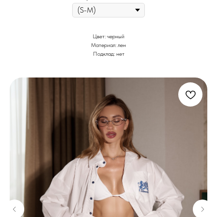
Цвет: черный
Материал: лен
Подклад: нет