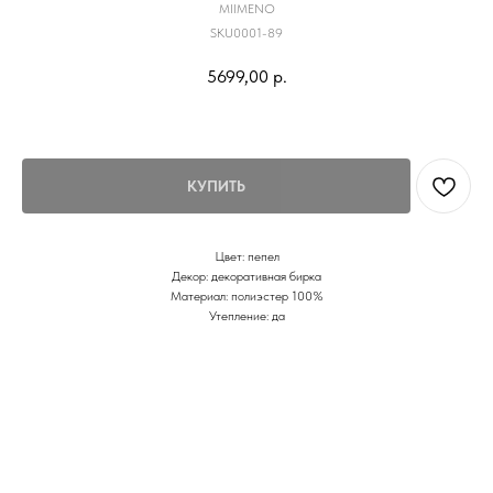
MIIMENO
SKU0001-89
5699,00
р.
КУПИТЬ
Цвет: пепел
Декор: декоративная бирка
Материал: полиэстер 100%
Утепление: да