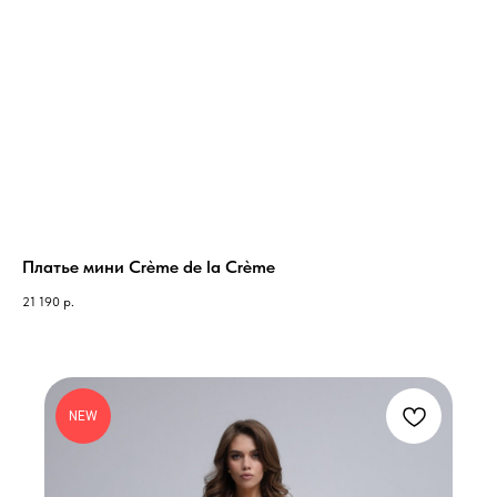
Платье мини Crème de la Crème
21 190
р.
NEW