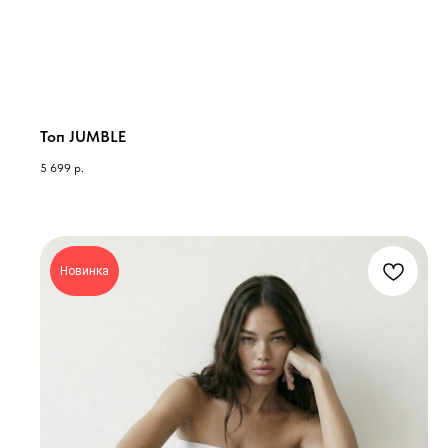
Топ JUMBLE
5 699
р.
Новинка