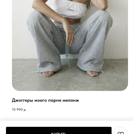
Джоггеры моего парня меланж
10 990
р.