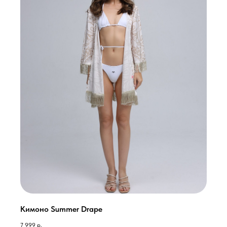
Кимоно Summer Drape
7 999
р.