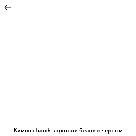
Кимоно lunch короткое белое с черным