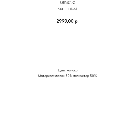
MIIMENO
SKU0001-61
2999,00
р.
КУПИТЬ
Цвет: молоко
Материал: хлопок 50%,полиэстер 50%