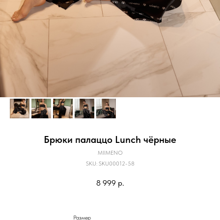
Брюки палаццо Lunch чёрные
MIIMENO
SKU:
SKU00012-58
8 999
р.
Размер