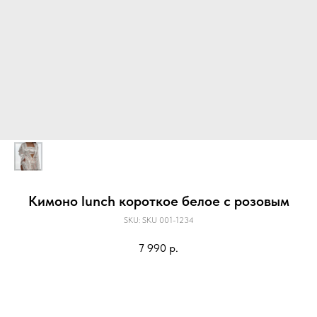
Кимоно lunch короткое белое с розовым
SKU:
SKU 001-1234
7 990
р.