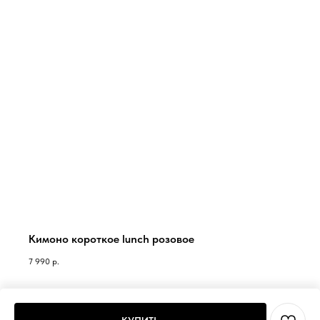
Кимоно короткое lunch розовое
7 990
р.