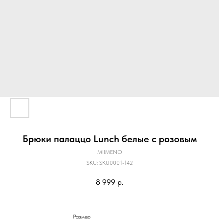
Брюки палаццо Lunch белые с розовым
MIIMENO
SKU:
SKU0001-142
8 999
р.
Размер