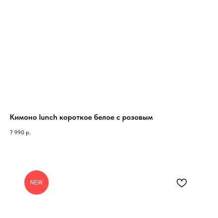
Кимоно lunch короткое белое с розовым
7 990
р.
NEW