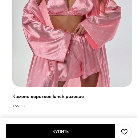
Кимоно короткое lunch розовое
7 990
р.
КУПИТЬ