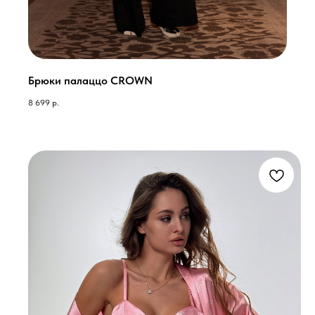
Брюки палаццо CROWN
8 699
р.