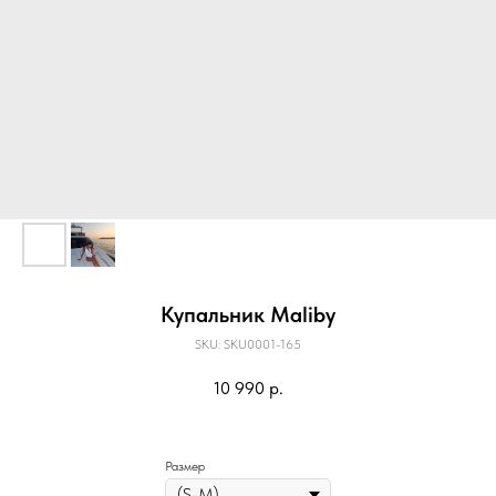
Купальник Maliby
SKU:
SKU0001-165
10 990
р.
Размер