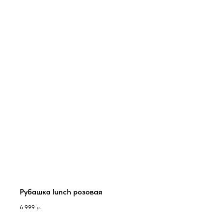
Рубашка lunch розовая
6 999
р.