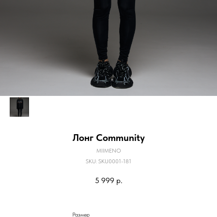
Лонг Community
MIIMENO
SKU:
SKU0001-181
5 999
р.
Размер