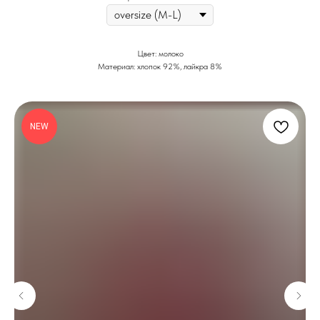
Цвет: молоко
Материал: хлопок 92%, лайкра 8%
NEW