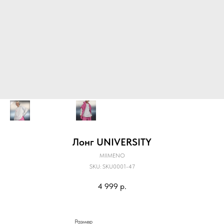
Лонг UNIVERSITY
MIIMENO
SKU:
SKU0001-47
4 999
р.
Размер