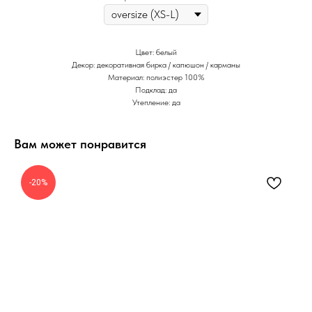
Цвет: белый
Декор: декоративная бирка / капюшон / карманы
Материал: полиэстер 100%
Подклад: да
Утепление: да
Вам может понравится
-20%