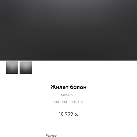
Жилет балон
MIIMENO
SKU:
SKU0001-125
10 999
р.
Размер