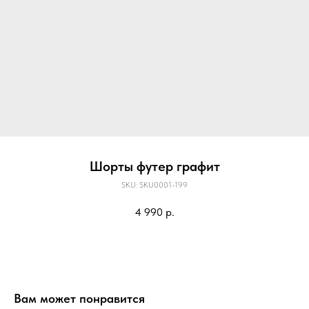
Шорты футер графит
SKU:
SKU0001-199
4 990
р.
Вам может понравится