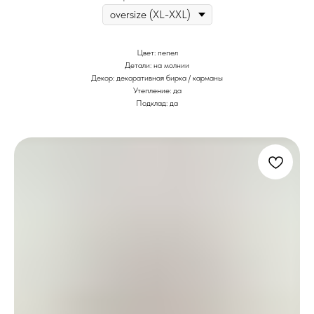
Цвет: пепел
Детали: на молнии
Декор: декоративная бирка / карманы
Утепление: да
Подклад: да