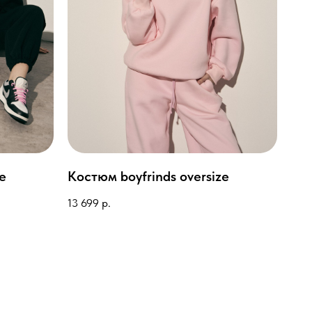
e
Костюм boyfrinds oversize
13 699
р.