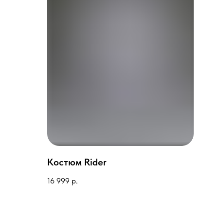
Костюм Rider
16 999
р.