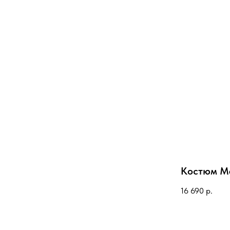
Костюм M
16 690
р.