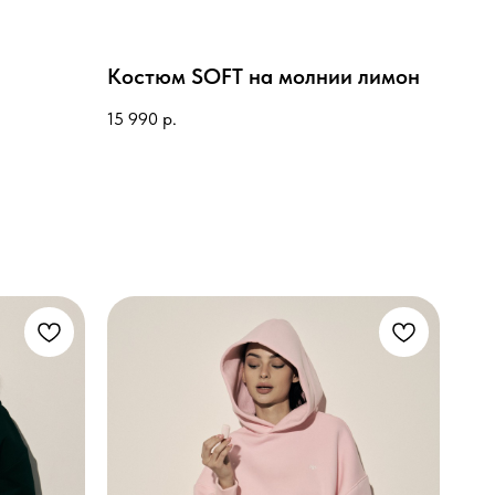
Костюм SOFT на молнии лимон
15 990
р.