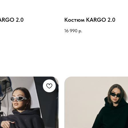
ARGO 2.0
Костюм KARGO 2.0
16 990
р.