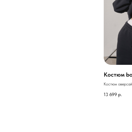
Костюм boy
Костюм оверсайз
13 699
р.