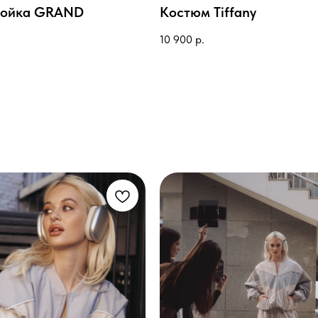
ройка GRAND
Костюм Tiffany
10 900
р.