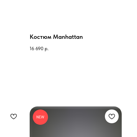
Костюм Manhattan
16 690
р.
NEW