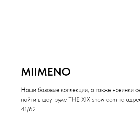
MIIMENO
Наши базовые коллекции, а также новинки с
найти в шоу-руме THE XIX showroom по адре
41/62