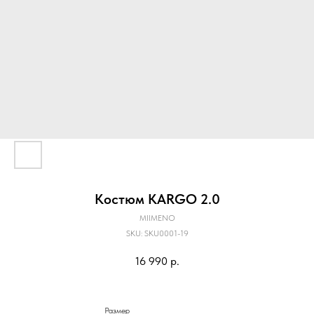
Костюм KARGO 2.0
MIIMENO
SKU:
SKU0001-19
16 990
р.
Размер