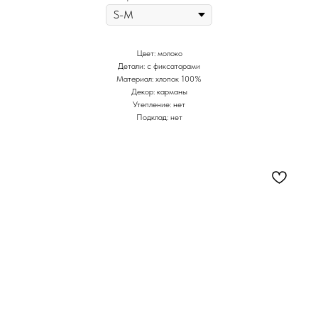
Цвет: молоко
Детали: с фиксаторами
Материал: хлопок 100%
Декор: карманы
Утепление: нет
Подклад: нет